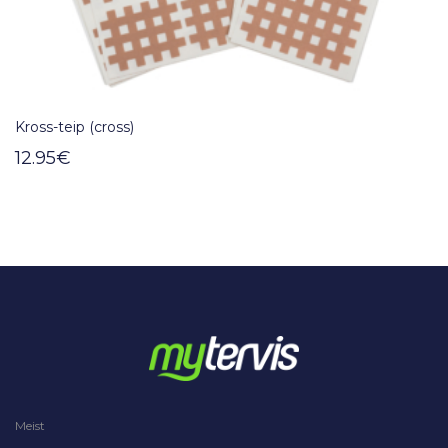
Kross-teip (cross)
12.95
€
Meist