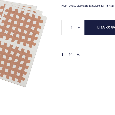
Komplekt siseldab 16 suurt ja 48 väike
-
+
LISA KORV