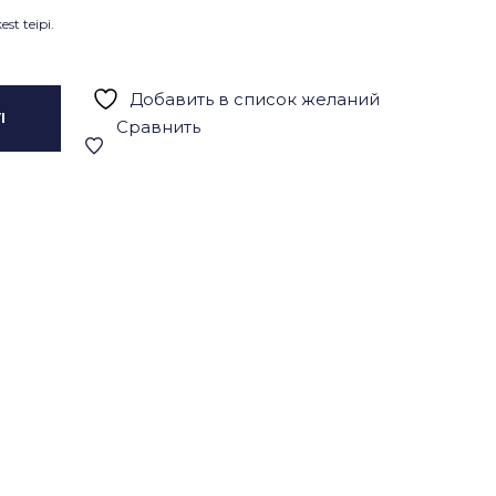
st teipi.
Добавить в список желаний
I
Сравнить