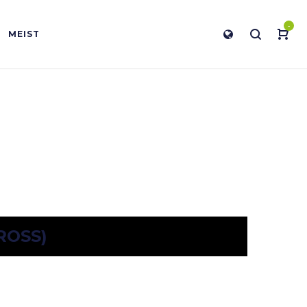
-
MEIST
ROSS)