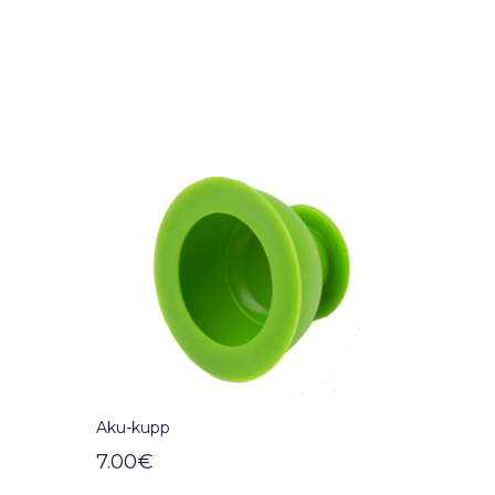
Aku-kupp
7.00
€