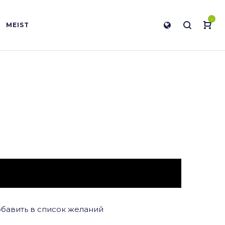
-
MEIST
бавить в список желаний