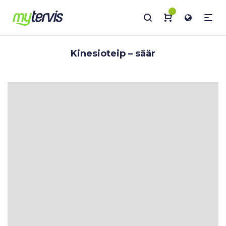
-
Kinesioteip – säär